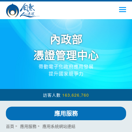
跳到主要內容
menu
內政部
憑證管理中心
帶動電子化政府應用發展
提升國家競爭力
163,626,760
應用服務
:::
首頁
應用服務
應用系統網站連結