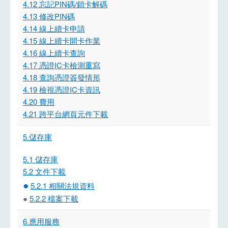
4.12 忘記PIN碼/鎖卡解碼
4.13 修改PIN碼
4.14 線上續卡申請
4.15 線上續卡開卡作業
4.16 線上續卡查詢
4.17 憑證IC卡檢測重寫
4.18 查詢憑證簽發情形
4.19 檢視憑證IC卡資訊
4.20 費用
4.21 跨平台網頁元件下載
5.儲存庫
5.1 儲存庫
5.2 文件下載
●
5.2.1 相關法規資料
●
5.2.2 檔案下載
6.應用服務