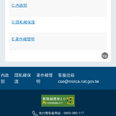
C.內政部
D.隱私權保護
E.著作權聲明
top
內政
隱私權保
著作權聲
客服信箱
部
護
明
cse@moica.nat.gov.tw
免付費客服專線：0800-080-117