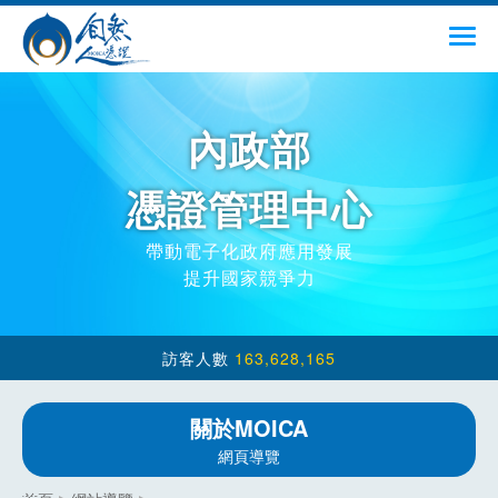
跳到主要內容
menu
內政部
憑證管理中心
帶動電子化政府應用發展
提升國家競爭力
163,628,165
關於MOICA
網頁導覽
:::