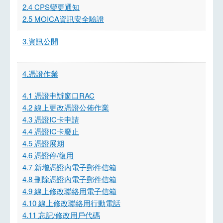
2.4 CPS變更通知
2.5 MOICA資訊安全驗證
3.資訊公開
4.憑證作業
4.1 憑證申辦窗口RAC
4.2 線上更改憑證公佈作業
4.3 憑證IC卡申請
4.4 憑證IC卡廢止
4.5 憑證展期
4.6 憑證停/復用
4.7 新增憑證內電子郵件信箱
4.8 刪除憑證內電子郵件信箱
4.9 線上修改聯絡用電子信箱
4.10 線上修改聯絡用行動電話
4.11 忘記/修改用戶代碼