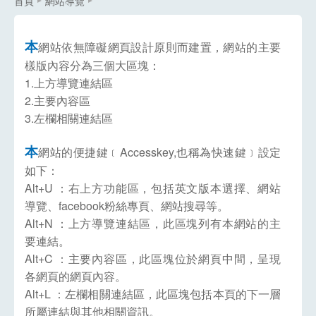
首頁
網站導覽
本
網站依無障礙網頁設計原則而建置，網站的主要
樣版內容分為三個大區塊：
1.上方導覽連結區
2.主要內容區
3.左欄相關連結區
本
網站的便捷鍵﹝Accesskey,也稱為快速鍵﹞設定
如下：
Alt+U ：右上方功能區，包括英文版本選擇、網站
導覽、facebook粉絲專頁、網站搜尋等。
Alt+N ：上方導覽連結區，此區塊列有本網站的主
要連結。
Alt+C ：主要內容區，此區塊位於網頁中間，呈現
各網頁的網頁內容。
Alt+L ：左欄相關連結區，此區塊包括本頁的下一層
所屬連結與其他相關資訊。