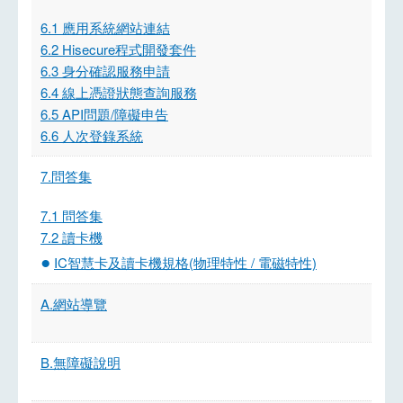
6.1 應用系統網站連結
6.2 Hisecure程式開發套件
6.3 身分確認服務申請
6.4 線上憑證狀態查詢服務
6.5 API問題/障礙申告
6.6 人次登錄系統
7.問答集
7.1 問答集
7.2 讀卡機
●
IC智慧卡及讀卡機規格(物理特性 / 電磁特性)
A.網站導覽
B.無障礙說明