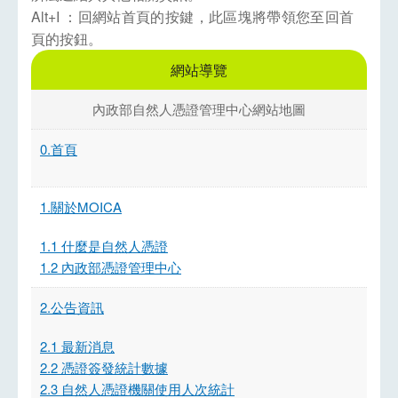
Alt+I ：回網站首頁的按鍵，此區塊將帶領您至回首
頁的按鈕。
網站導覽
內政部自然人憑證管理中心網站地圖
0.首頁
1.關於MOICA
1.1 什麼是自然人憑證
1.2 內政部憑證管理中心
2.公告資訊
2.1 最新消息
2.2 憑證簽發統計數據
2.3 自然人憑證機關使用人次統計