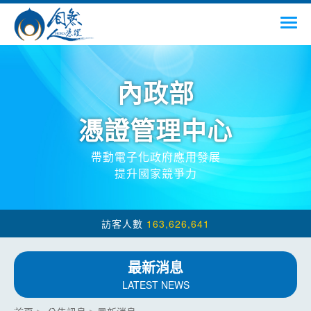
跳到主要內容
內政部
憑證管理中心
帶動電子化政府應用發展
提升國家競爭力
163,626,641
最新消息
LATEST NEWS
:::