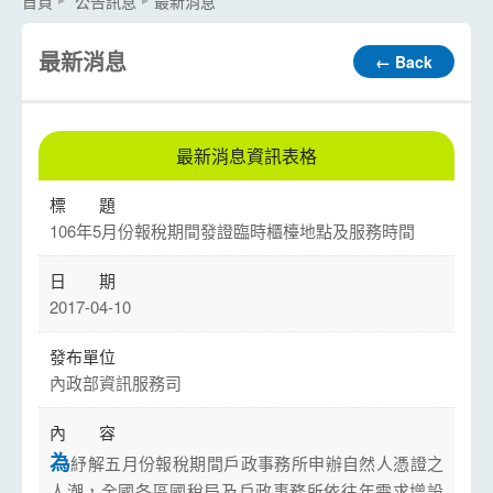
首頁
公告訊息
最新消息
最新消息
← Back
最新消息資訊表格
106年5月份報稅期間發證臨時櫃檯地點及服務時間
2017-04-10
內政部資訊服務司
為
紓解五月份報稅期間戶政事務所申辦自然人憑證之
人潮，全國各區國稅局及戶政事務所依往年需求增設