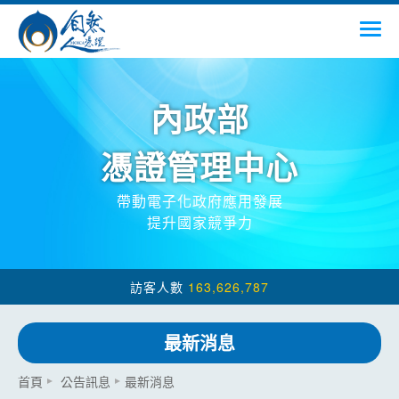
跳到主要內容
menu
內政部
憑證管理中心
帶動電子化政府應用發展
提升國家競爭力
163,626,787
最新消息
:::
首頁
公告訊息
最新消息