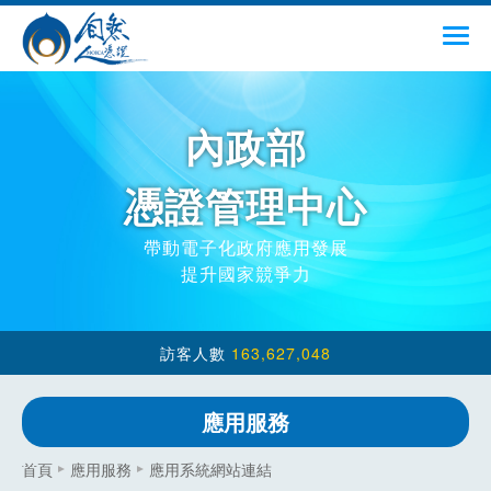
跳到主要內容
menu
內政部
憑證管理中心
帶動電子化政府應用發展
提升國家競爭力
163,627,048
應用服務
:::
首頁
應用服務
應用系統網站連結