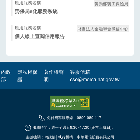
應用服務名稱
勞動部勞工保險局
勞保局e化服務系統
應用服務名稱
財團法人金融聯合徵信中心
個人線上查閱信用報告
內政
隱私權保
著作權聲
客服信箱
部
護
明
cse@moica.nat.gov.tw
免付費客服專線：0800-080-117
服務時間：週一至週五8:30~17:30 (正常上班日)。
主辦機關：內政部│執行機構：中華電信股份有限公司